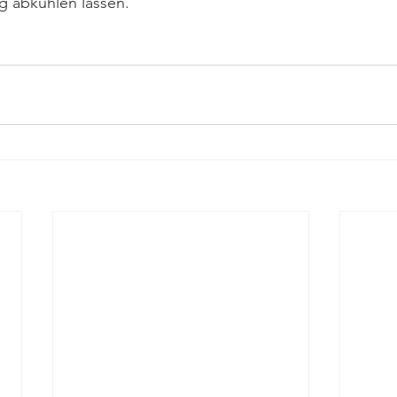
g abkühlen lassen.