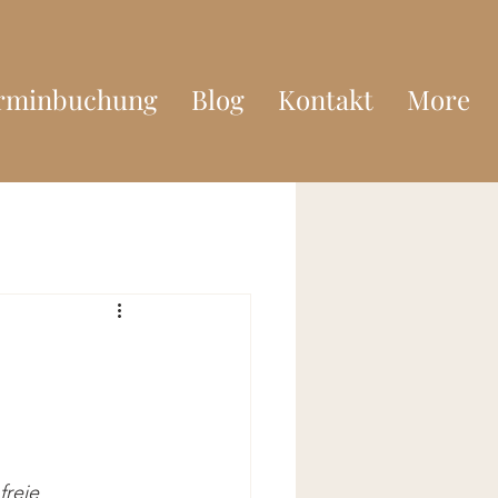
rminbuchung
Blog
Kontakt
More
reie 