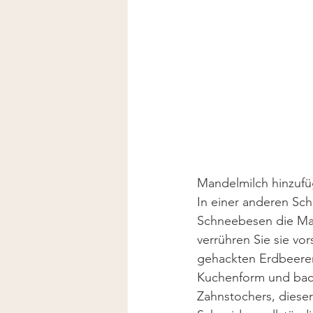
Mandelmilch hinzufü
In einer anderen Sch
Schneebesen die Mas
verrühren Sie sie vor
gehackten Erdbeeren 
Kuchenform und back
Zahnstochers, dies