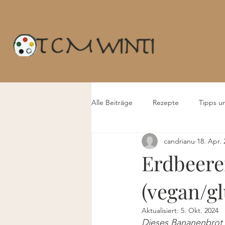
Alle Beiträge
Rezepte
Tipps u
candrianu
18. Apr.
Erdbeer
(vegan/gl
Aktualisiert:
5. Okt. 2024
Dieses Bananenbrot i