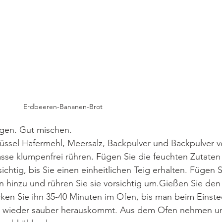
Erdbeeren-Bananen-Brot
gen. Gut mischen.
üssel Hafermehl, Meersalz, Backpulver und Backpulver v
se klumpenfrei rühren. Fügen Sie die feuchten Zutaten
sichtig, bis Sie einen einheitlichen Teig erhalten. Fügen S
hinzu und rühren Sie sie vorsichtig um.Gießen Sie den T
en Sie ihn 35-40 Minuten im Ofen, bis man beim Einste
er wieder sauber herauskommt. Aus dem Ofen nehmen u