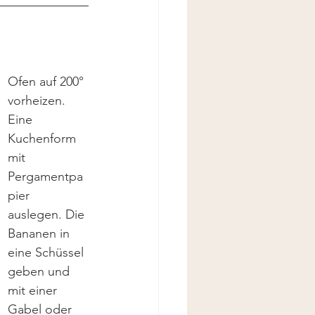
Ofen auf 200° 
vorheizen. 
Eine 
Kuchenform 
mit 
Pergamentpa
pier 
auslegen. Die 
Bananen in 
eine Schüssel 
geben und 
mit einer 
Gabel oder 