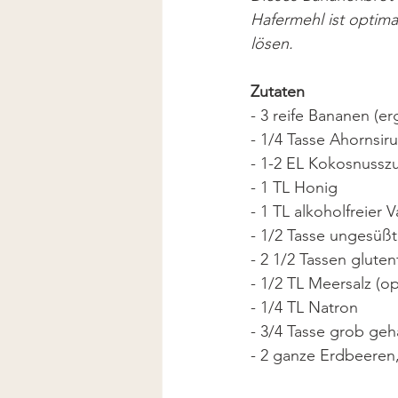
Hafermehl ist optim
lösen.
Zutaten
- 3 reife Bananen (er
- 1/4 Tasse Ahornsir
- 1-2 EL Kokosnussz
- 1 TL Honig
- 1 TL alkoholfreier V
- 1/2 Tasse ungesüß
- 2 1/2 Tassen glute
- 1/2 TL Meersalz (op
- 1/4 TL Natron
- 3/4 Tasse grob ge
- 2 ganze Erdbeeren